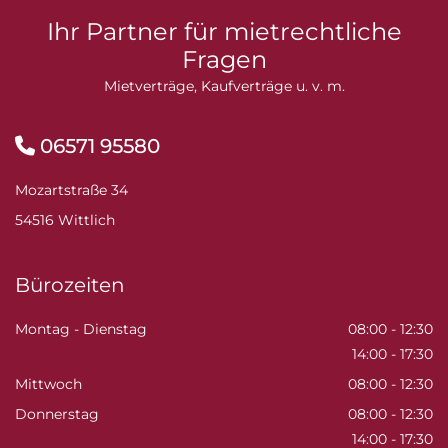
Ihr Partner für mietrechtliche
Fragen
Mietverträge, Kaufverträge u. v. m.
06571 95580

Mozartstraße 34
54516 Wittlich
Bürozeiten
Montag - Dienstag
08:00 - 12:30
14:00 - 17:30
Mittwoch
08:00 - 12:30
Donnerstag
08:00 - 12:30
14:00 - 17:30