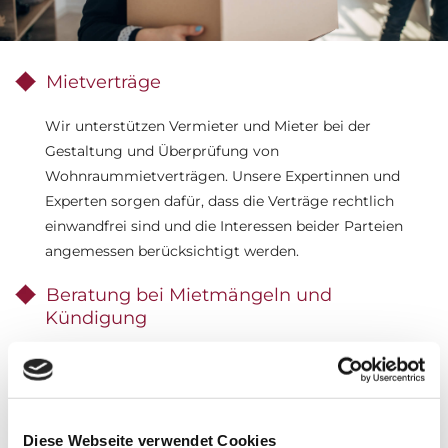
Mietverträge
Wir unterstützen Vermieter und Mieter bei der
Gestaltung und Überprüfung von
Wohnraummietverträgen. Unsere Expertinnen und
Experten sorgen dafür, dass die Verträge rechtlich
einwandfrei sind und die Interessen beider Parteien
angemessen berücksichtigt werden.
Beratung bei Mietmängeln und
Kündigung
Bei Mietmängeln oder Streitigkeiten zwischen
Vermieter und Mieter stehen wir unseren Mandanten
zur Seite. Wir beraten Sie umfassend über Ihre Rechte
und Pflichten und vertreten Ihre Interessen bei der
Diese Webseite verwendet Cookies