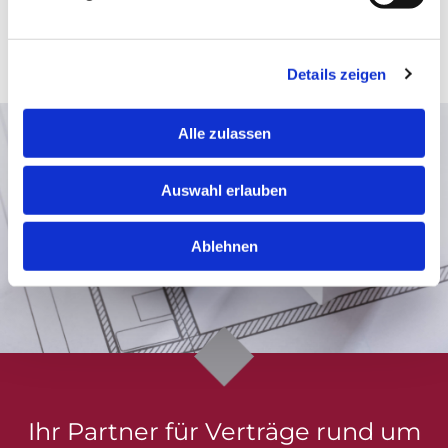
Privatpersonen. Wir unterstützen Sie bei der
Einhaltung gesetzlicher Vorschriften, der Minimierung
von Risiken und der Optimierung Ihrer Bauvorhaben.
Details zeigen
Alle zulassen
Auswahl erlauben
Ablehnen
Ihr Partner für Verträge rund um