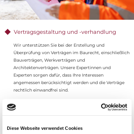
Vertragsgestaltung und -verhandlung
Wir unterstützen Sie bei der Erstellung und
Überprüfung von Verträgen im Baurecht, einschließlich
Bauverträgen, Werkverträgen und
Architektenverträgen. Unsere Expertinnen und
Experten sorgen dafür, dass Ihre Interessen
angemessen berücksichtigt werden und die Verträge
rechtlich einwandfrei sind.
Begleitung von Bau- und
Immobilienprojekten
Von der Planung bis zur Fertigstellung begleiten wir
Diese Webseite verwendet Cookies
Sie in jeder Phase Ihres Bau- oder Immobilienprojekts.