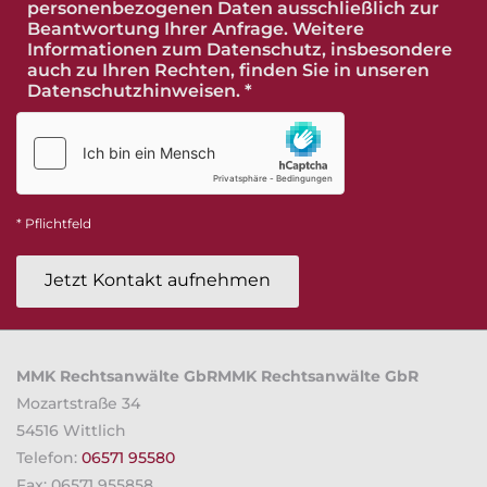
personenbezogenen Daten ausschließlich zur
Beantwortung Ihrer Anfrage. Weitere
Informationen zum Datenschutz, insbesondere
auch zu Ihren Rechten, finden Sie in unseren
Datenschutzhinweisen. *
* Pflichtfeld
MMK Rechtsanwälte GbRMMK Rechtsanwälte GbR
Mozartstraße 34
54516 Wittlich
Telefon:
06571 95580
Fax: 06571 955858