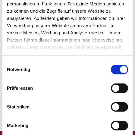
personalisieren, Funktionen für soziale Medien anbieten
Familienrecht
Medizinrecht
zu können und die Zugriffe auf unsere Website zu
analysieren. Außerdem geben wir Informationen zu Ihrer
Verwendung unserer Website an unsere Partner für
soziale Medien, Werbung und Analysen weiter. Unsere
Partner führen diese Informationen möglicherweise mit
weiteren Daten zusammen, die Sie ihnen bereitgestellt
haben oder die sie im Rahmen Ihrer Nutzung der Dienste
gesammelt haben.
Einwilligungsauswahl
Notwendig
Präferenzen
Erbrecht
Mediation
Statistiken
Marketing